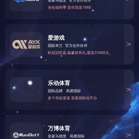
安全帽撞击
答题机
电子消防
高空坠落