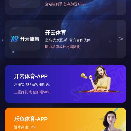
过电流体验机
机械伤害
下一页
网站九游平台
安全体验馆
新闻资讯
成功案例
智慧工地
VR安全体验馆
全国服务热线：
400-029-6971
企业邮箱：
xataipu@163.com