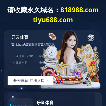
九游平台
西安泰普安全科技公司
>
产品展示
>
九游平台-九游（中国）一站式服务平台
>
九游平台-九游
效果图展示
（中国）一站式
九游平台-九游（中国）一站式服务平台