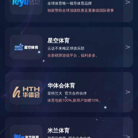
服务平台
效果图展示
CPR现场急救
VR体验平台