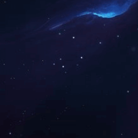
智慧科技馆