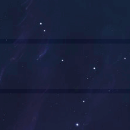
西安泰普安全科技公司
>
安全体验馆
>
智慧科技馆
>
验馆
智慧工地
标准化工地