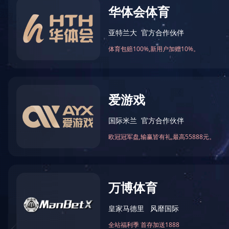
产业工人培训
VR安全体