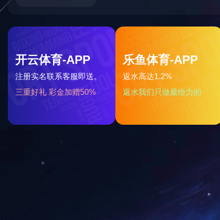
智慧科技馆