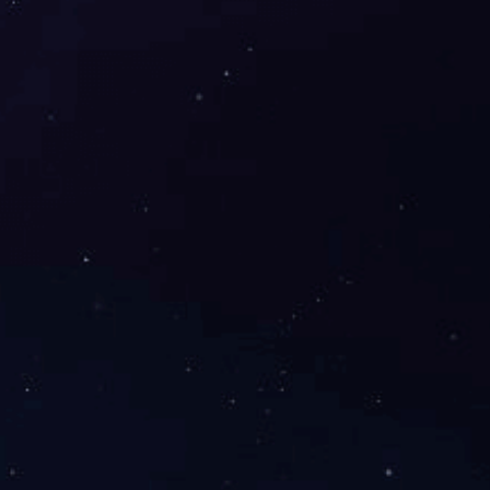
智慧科技馆
成功案例
智慧工地
VR安全体验馆