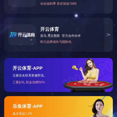
VR体验平台
06.06.28
答题机
06.06.28
相关成品
RELATED PRODUCTS