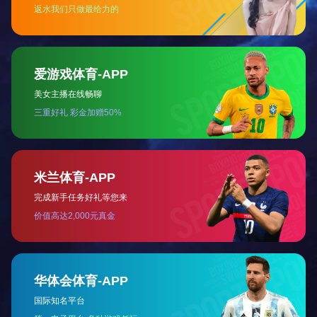
工法质量样板展示区
智慧科技馆