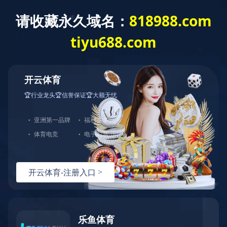
九游平台
西安泰普安全科技公司
>
产品展示
>
九游平台-九游（中国）一站式服务平台
>
安全帽撞击