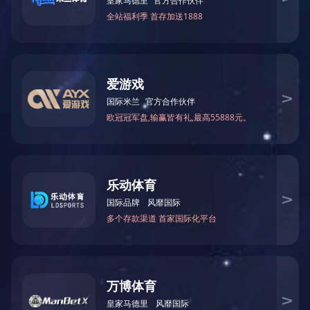
答题机
下一篇上一篇：
下一篇：
VR体验平台
答题机
机械伤害
06.06.28
过电流体验机
06.06.28
电子消防
06.06.28