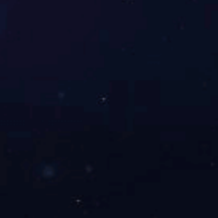
共筑凝聚力，赋能新未来
网站九游平台
安全体验馆
新闻资讯
成功案例
智慧工地
VR安全体验馆
全国服务热线：
400-029-6971
企业邮箱：