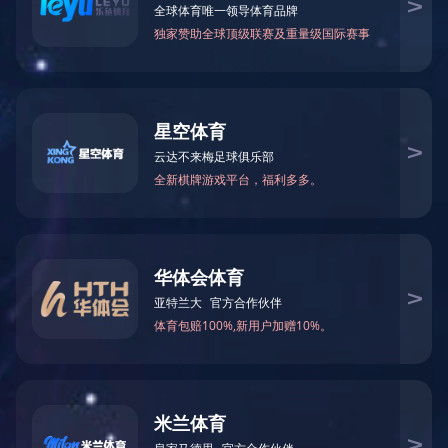
日期时间：2024-06-28编写：萧红看书：
end
上一篇下一篇：