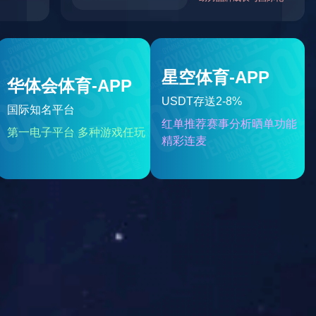
机械伤害
06.06.28
过电流体验机
06.06.28
电子消防
06.06.28
VR体验平台
06.06.28
答题机