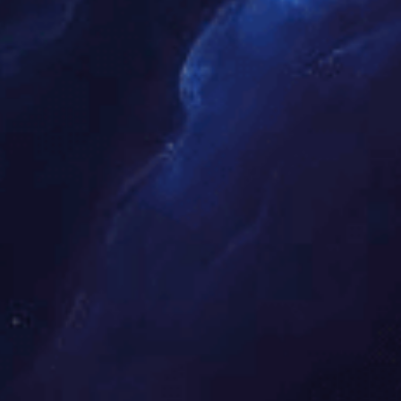
工法质量样板展示区