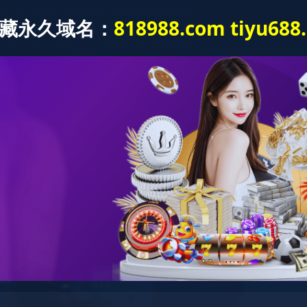
国）一站式服务平台
安全体验馆
新闻资讯