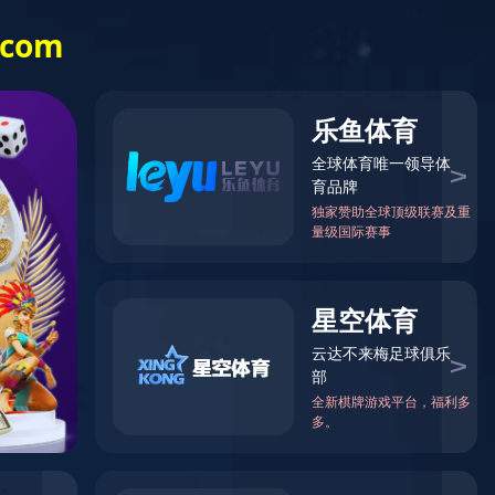
成功案例
联系我们
13679136098