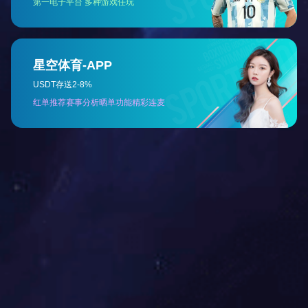
我保护能力明显提升。这种看得见、摸得着的变化，让施工方切实
感受到智慧安全培训的价值，也让他们对项目的安全生产目标更有
把握，为工程的顺利推进奠定了坚实基础。
end
上一篇 下一篇：
智慧安全培训中心赋能施工现场安全管理
下一篇 上一篇：
下一篇：
智慧安全培训中心让施工安全培训更高效
智慧安全培训中心赋能施工现场安全管理
安全体验区设备综合用电体验简介