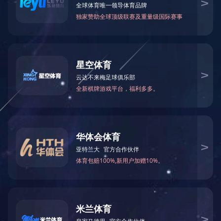
产业工人培训中心
中建一局曲江电竞产业园智慧安全体验馆
南沙至中山高速TJ07标段产业工人培训中心