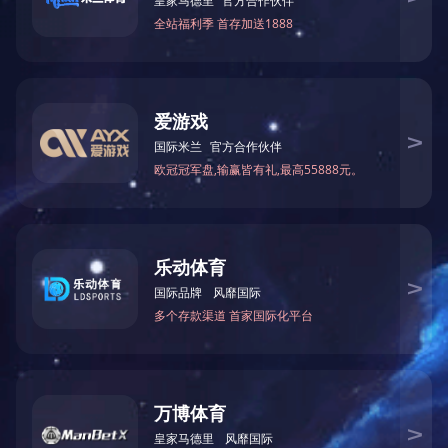
陕三建交大一附院智慧安全科技馆项目
安全体验馆 中铁二十局眉县培训中心
阳平中铁一局安全体验馆
成都中建三局安全体验馆